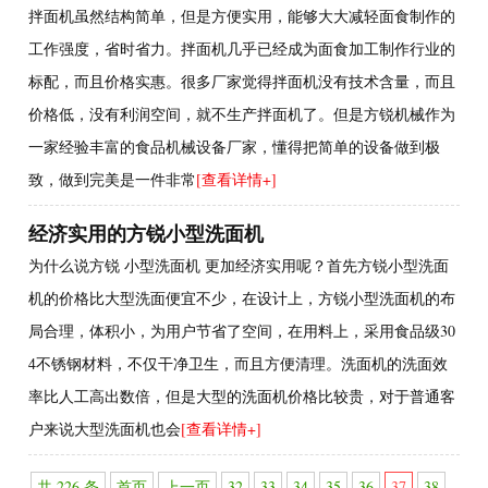
拌面机虽然结构简单，但是方便实用，能够大大减轻面食制作的
工作强度，省时省力。拌面机几乎已经成为面食加工制作行业的
标配，而且价格实惠。很多厂家觉得拌面机没有技术含量，而且
价格低，没有利润空间，就不生产拌面机了。但是方锐机械作为
一家经验丰富的食品机械设备厂家，懂得把简单的设备做到极
致，做到完美是一件非常
[查看详情+]
经济实用的方锐小型洗面机
为什么说方锐 小型洗面机 更加经济实用呢？首先方锐小型洗面
机的价格比大型洗面便宜不少，在设计上，方锐小型洗面机的布
局合理，体积小，为用户节省了空间，在用料上，采用食品级30
4不锈钢材料，不仅干净卫生，而且方便清理。洗面机的洗面效
率比人工高出数倍，但是大型的洗面机价格比较贵，对于普通客
户来说大型洗面机也会
[查看详情+]
共 226 条
首页
上一页
32
33
34
35
36
37
38