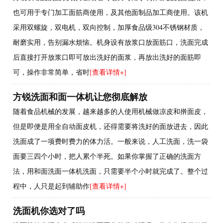
也可用于专门加工面筋商使用，及其他面制品加工商使用。该机
采用双螺旋，双电机，双向控制，加厚食品级304不锈钢材质，
耐磨实用，告别漏水烦恼。机身设有放浆口放面筋口，洗面完成
后直接打开放浆口即可放出洗好的面浆，再放出洗好的面筋即
可，操作非常简单，省时
[查看详情+]
方锐洗面和面一体机让您彻底解放
随着食品机械的发展，越来越多的人使用机械做凉皮和擀面皮，
但是即便是用全自动面皮机，还得需要将洗好的面放进去，因此
洗面成了一项费时费力的体力活。一般来说，人工洗面，洗一袋
面要三四个小时，把人累个半死。如果你掌握了正确的洗面方
法，用和面洗面一体机洗面，只需要半个小时就完成了。整个过
程中，人只是起到辅助作
[查看详情+]
洗面机你选对了吗