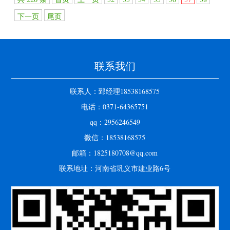
下一页
尾页
联系我们
联系人：郅经理18538168575
电话：0371-64365751
qq：2956246549
微信：18538168575
邮箱：1825180708@qq.com
联系地址：河南省巩义市建业路6号