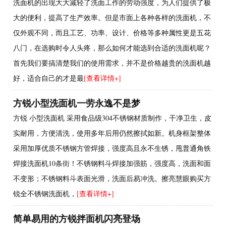
洗面机的出现大大减轻了洗面工作的劳动强度，为人们提供了极
大的便利，提高了生产效率。但是市面上各种各样的洗面机，不
仅外观不同，而且工艺、功率、设计、价格等多种属性更是五花
八门，在选购时令人头疼，那么如何才能选到合适的洗面机呢？
首先我们要搞清楚我们的使用需求，并不是价格越贵的洗面机越
好，适合自己的才是最
[查看详情+]
方锐小型洗面机一劳永逸不是梦
方锐 小型洗面机 采用食品级304不锈钢材质制作，干净卫生，皮
实耐用，方便清洗，使用多年后用仍然擦拭如新。机身框架整体
采用加厚优质不锈钢方管焊接，强度高且永不生锈，甩普通角铁
焊接洗面机10条街！不锈钢料斗焊接加强筋，强度高，洗面和面
不变形；不锈钢料斗表面光滑，洗面后易冲洗。擦亮慧眼购买方
锐全不锈钢洗面机，
[查看详情+]
简单易用的方锐拌面机闪亮登场