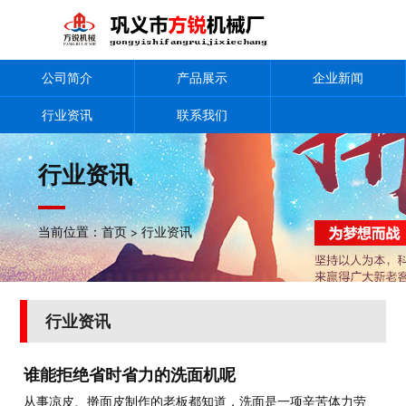
公司简介
产品展示
企业新闻
行业资讯
联系我们
行业资讯
当前位置：
首页
>
行业资讯
行业资讯
谁能拒绝省时省力的洗面机呢
从事凉皮、擀面皮制作的老板都知道，洗面是一项辛苦体力劳