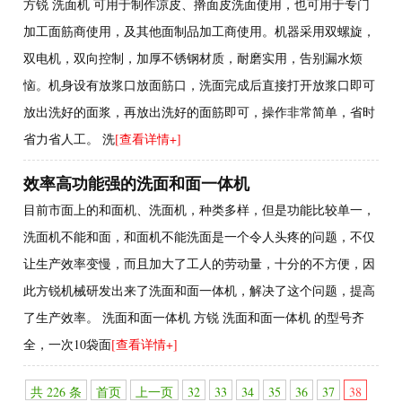
方锐 洗面机 可用于制作凉皮、擀面皮洗面使用，也可用于专门
加工面筋商使用，及其他面制品加工商使用。机器采用双螺旋，
双电机，双向控制，加厚不锈钢材质，耐磨实用，告别漏水烦
恼。机身设有放浆口放面筋口，洗面完成后直接打开放浆口即可
放出洗好的面浆，再放出洗好的面筋即可，操作非常简单，省时
省力省人工。 洗
[查看详情+]
效率高功能强的洗面和面一体机
目前市面上的和面机、洗面机，种类多样，但是功能比较单一，
洗面机不能和面，和面机不能洗面是一个令人头疼的问题，不仅
让生产效率变慢，而且加大了工人的劳动量，十分的不方便，因
此方锐机械研发出来了洗面和面一体机，解决了这个问题，提高
了生产效率。 洗面和面一体机 方锐 洗面和面一体机 的型号齐
全，一次10袋面
[查看详情+]
共 226 条
首页
上一页
32
33
34
35
36
37
38