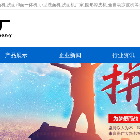
机,洗面和面一体机,小型洗面机,洗面机厂家,圆形凉皮机,全自动凉皮机
产品展示
企业新闻
行业资讯