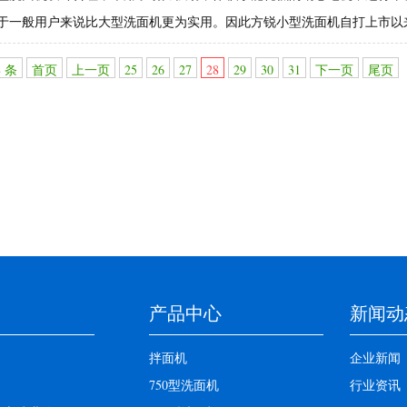
于一般用户来说比大型洗面机更为实用。因此方锐小型洗面机自打上市以
8 条
首页
上一页
25
26
27
28
29
30
31
下一页
尾页
产品中心
新闻动
拌面机
企业新闻
750型洗面机
行业资讯