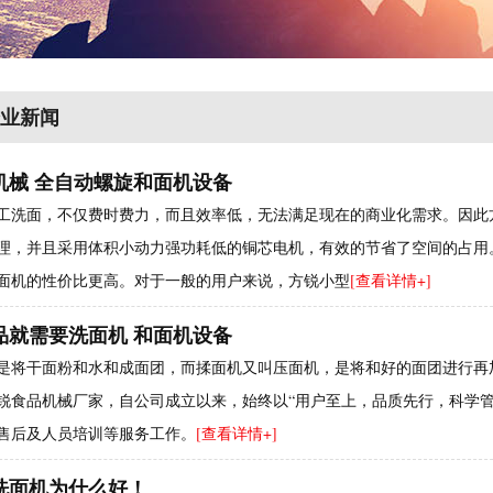
业新闻
机械 全自动螺旋和面机设备
工洗面，不仅费时费力，而且效率低，无法满足现在的商业化需求。因此
理，并且采用体积小动力强功耗低的铜芯电机，有效的节省了空间的占用
面机的性价比更高。对于一般的用户来说，方锐小型
[查看详情+]
品就需要洗面机 和面机设备
是将干面粉和水和成面团，而揉面机又叫压面机，是将和好的面团进行再
锐食品机械厂家，自公司成立以来，始终以“用户至上，品质先行，科学
售后及人员培训等服务工作。
[查看详情+]
洗面机为什么好！