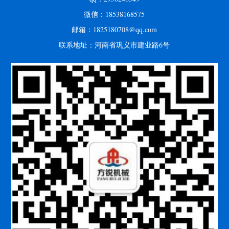
微信：18538168575
邮箱：1825180708@qq.com
联系地址：河南省巩义市建业路6号